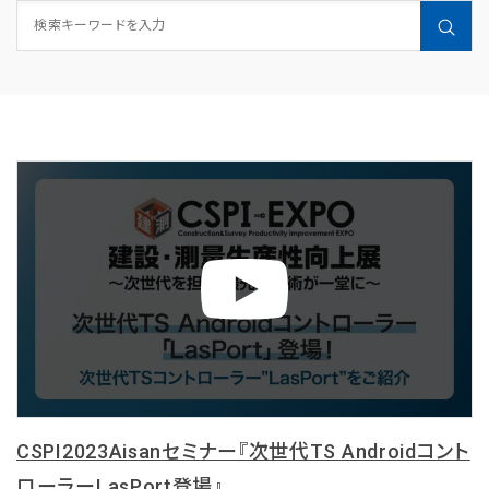
CSPI2023Aisanセミナー『次世代TS Androidコント
ローラーLasPort登場』