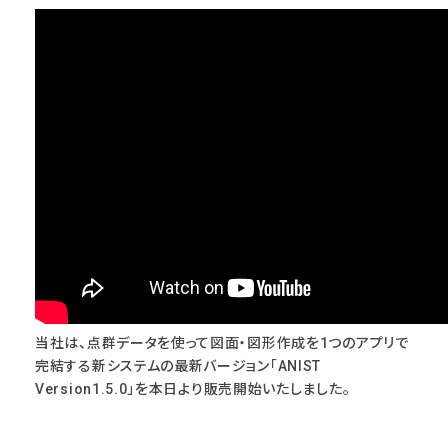
当社は、点群データを使って図面・図形作成を1つのアプリで
完結する新システムの最新バージョン「ANIST
Version1.5.0」を本日より販売開始いたしました。