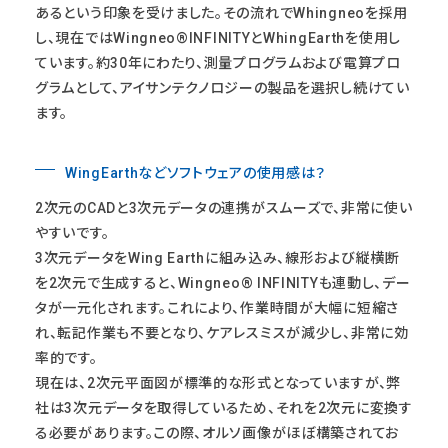
あるという印象を受けました。その流れでWhingneoを採用
し、現在ではWingneo®INFINITYとWhingEarthを使用し
ています。約30年にわたり、測量プログラムおよび電算プロ
グラムとして、アイサンテクノロジーの製品を選択し続けてい
ます。
WingEarthなどソフトウェアの使用感は？
2次元のCADと3次元データの連携がスムーズで、非常に使い
やすいです。
3次元データをWing Earthに組み込み、線形および縦横断
を2次元で生成すると、Wingneo® INFINITYも連動し、デー
タが一元化されます。これにより、作業時間が大幅に短縮さ
れ、転記作業も不要となり、ケアレスミスが減少し、非常に効
率的です。
現在は、2次元平面図が標準的な形式となっていますが、弊
社は3次元データを取得しているため、それを2次元に変換す
る必要があります。この際、オルソ画像がほぼ構築されてお