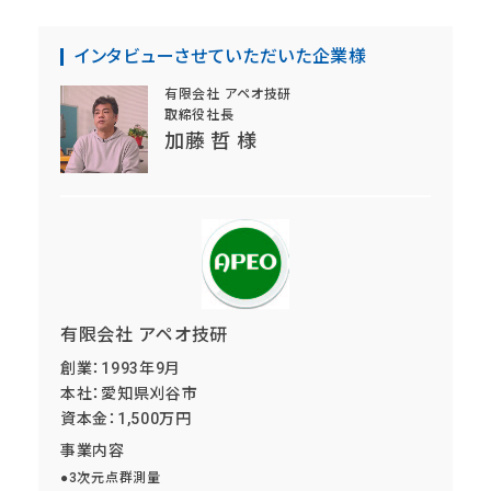
インタビューさせていただいた企業様
有限会社 アペオ技研
取締役社長
加藤 哲 様
有限会社 アペオ技研
創業：
1993年9月
本社：
愛知県刈谷市
資本金：
1,500万円
事業内容
●3次元点群測量