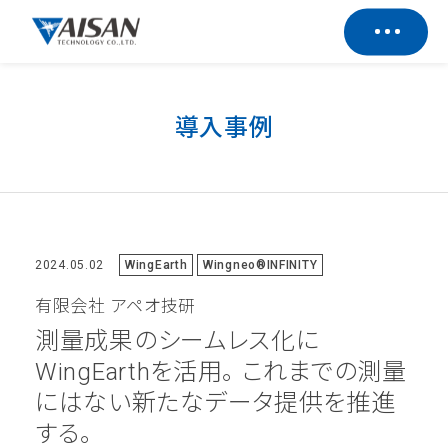
導入事例
2024.05.02
WingEarth
Wingneo®INFINITY
有限会社 アペオ技研
測量成果のシームレス化に
WingEarthを活用。 これまでの測量
にはない新たなデータ提供を推進
する。