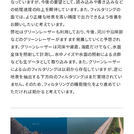
なっていますが、今後の要望として、読み込みや書き込みなど
の処理速度の向上を期待しています。また、フィルタリングの
面では、より正確な地表を高い精度で出力できるよう改善を
お願いしたいと考えています。
弊社はグリーンレーザーも利用しており、今後、河川や沿岸部
などのグリーンレーザーがますます発展していくと予想され
ます。グリーンレーザーは河床や湖底、海底だけでなく、水面
全体を照射して計測し、水中ノイズや水面の照射による点群
なども生データとして取り込みます。また、グリーンレーザー
による山のフィルタリングは以前から存在していますが、逆に
地表を抽出する下方向のフィルタリングはまだ実現されてい
ません。そのため、フィルタリングの機能強化をより進めてい
ただければ助かると考えています。