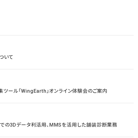
ついて
ツール「WingEarth」オンライン体験会のご案内
工事での3Dデータ利活用、MMSを活用した舗装診断業務