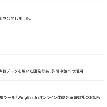
事を公開しました。
３次元点群データを用いた開発行為、許可申請への活用
集ツール「WingEarth」オンライン体験会満員御礼のお知ら