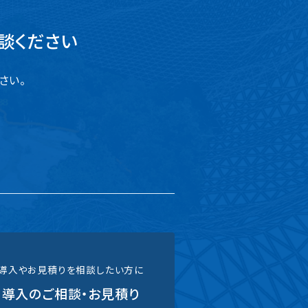
談ください
さい。
導入やお見積りを相談したい方に
導入のご相談・お見積り