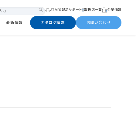
ATM’S製品サポート
取扱店一覧
企業情報
最新情報
カタログ請求
お問い合わせ