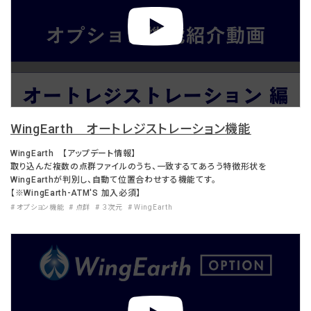
WingEarth オートレジストレーション機能
WingEarth 【アップデート情報】
取り込んだ複数の点群ファイルのうち、一致するてあろう特徴形状を
WingEarthが判別し、自動て位置合わせする機能てす。
【※WingEarth-ATM'S 加入必須】
# オプション機能
# 点群
# ３次元
# WingEarth