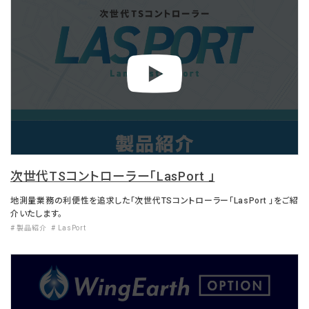
次世代TSコントローラー「LasPort 」
地測量業務の利便性を追求した「次世代TSコントローラー「LasPort 」をご紹
介いたします。
# 製品紹介
# LasPort