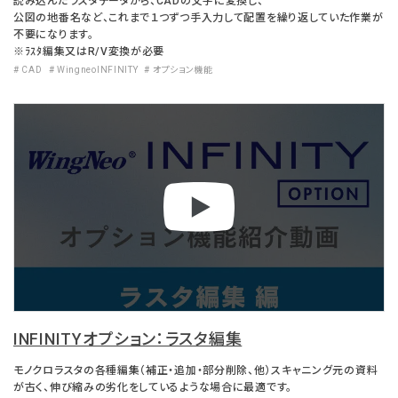
読み込んだラスタデータから、CADの文字に変換し、
公図の地番名など、これまで１つずつ手入力して配置を繰り返していた作業が
不要になります。
※ﾗｽﾀ編集又はR/V変換が必要
# CAD
# WingneoINFINITY
# オプション機能
INFINITYオプション：ラスタ編集
モノクロラスタの各種編集（補正・追加・部分削除、他）スキャニング元の資料
が古く、伸び縮みの劣化をしているような場合に最適です。