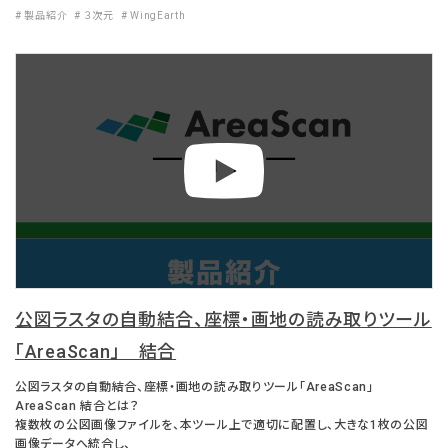
# 製品紹介
# ３次元
# WingEarth
公図ラスタの自動結合、座標・画地の読み取りツール
「AreaScan」 結合
公図ラスタの自動結合、座標・画地の読み取りツール「AreaScan」
AreaScan 結合とは？
複数枚の公図画像ファイルを、本ツール上で適切に配置し、大きな1枚の公図
画像データへ統合し、