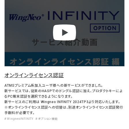
オンラインライセンス認証
ATMSプレミアム系加入ユーザ様への新サービスができました。
新サービスでは、従来のHASPでのドングル認証に加え、プロダクトキーによ
るPC端末認証を選択できるようになります。
新サービスのご利用は Wingneo INFINITY 2024TP3より対応いたします。
※オンラインライセンス認証への切替は、別途オンラインライセンス認証発行
手数料が必要です。
# WingneoINFINITY
# オプション機能