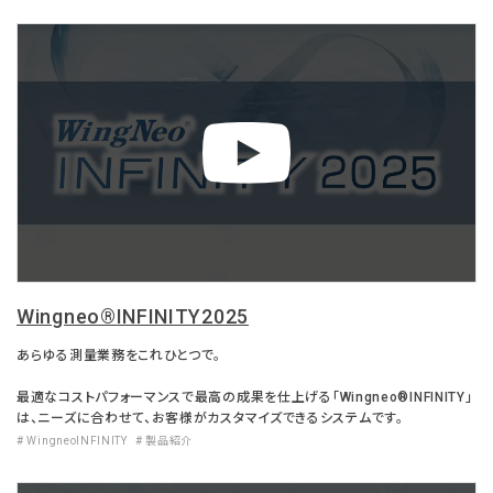
Wingneo®INFINITY2025
あらゆる測量業務をこれひとつで。
最適なコストパフォーマンスで最高の成果を仕上げる「Wingneo®INFINITY」
は、ニーズに合わせて、お客様がカスタマイズできるシステムです。
# WingneoINFINITY
# 製品紹介