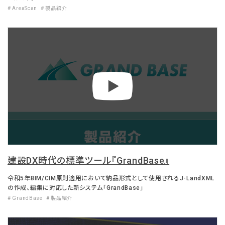
# AreaScan
# 製品紹介
建設DX時代の標準ツール『GrandBase』
令和5年BIM/CIM原則適用において納品形式として使用されるJ-LandXML
の作成、編集に対応した新システム「GrandBase」
# GrandBase
# 製品紹介